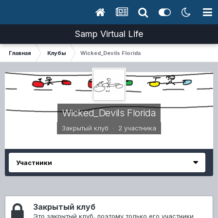
Samp Virtual Life
Главная
Клубы
Wicked_Devils Florida
Wicked_Devils Florida
Закрытый клуб · 2 участника
Участники
Закрытый клуб
Это закрытый клуб, поэтому только его участники