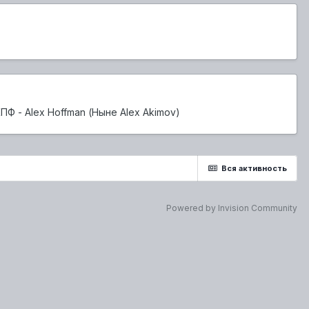
 - Alex Hoffman (Ныне Alex Akimov)
Вся активность
Powered by Invision Community