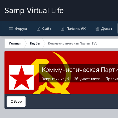
Samp Virtual Life
Форум
Сайт
Паблик VK
Донат
Главная
Клубы
Коммунистическая Партия SVL
Коммунистическая Парти
Закрытый клуб · 36 участников ·
Прави
Обзор