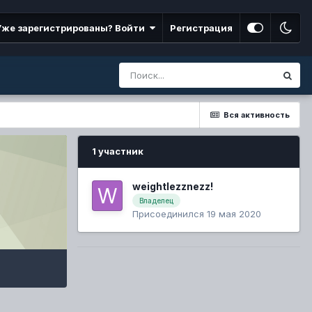
Уже зарегистрированы? Войти
Регистрация
Вся активность
1 участник
weightlezznezz!
Владелец
Присоединился 19 мая 2020