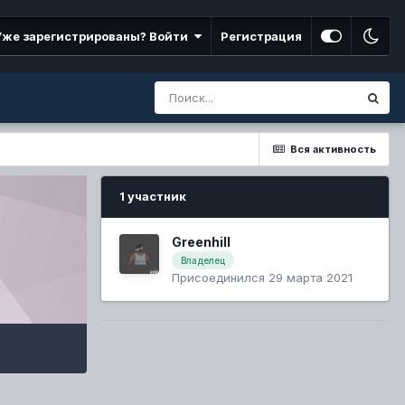
Уже зарегистрированы? Войти
Регистрация
Вся активность
1 участник
Greenhill
Владелец
Присоединился 29 марта 2021