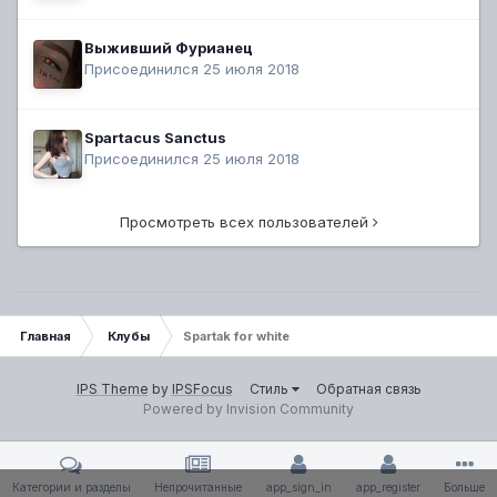
Выживший Фурианец
Присоединился 25 июля 2018
Spartacus Sanctus
Присоединился 25 июля 2018
Просмотреть всех пользователей
Главная
Клубы
Spartak for white
IPS Theme
by
IPSFocus
Стиль
Обратная связь
Powered by Invision Community
Категории и разделы
Непрочитанные
app_sign_in
app_register
Больше