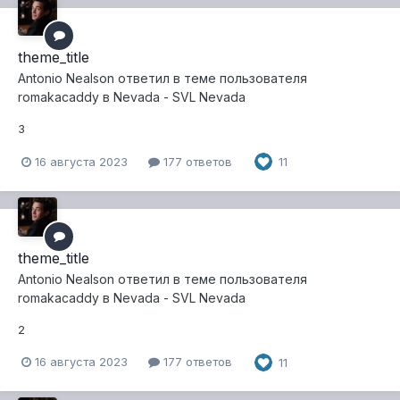
theme_title
Antonio Nealson
ответил в теме пользователя
romakacaddy
в
Nevada - SVL Nevada
3
16 августа 2023
177 ответов
11
theme_title
Antonio Nealson
ответил в теме пользователя
romakacaddy
в
Nevada - SVL Nevada
2
16 августа 2023
177 ответов
11