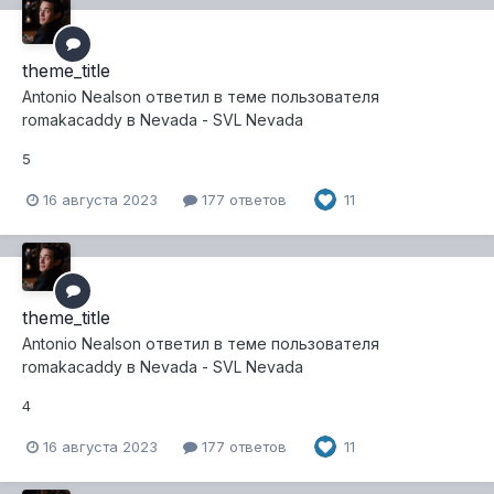
theme_title
Antonio Nealson
ответил в теме пользователя
romakacaddy
в
Nevada - SVL Nevada
5
16 августа 2023
177 ответов
11
theme_title
Antonio Nealson
ответил в теме пользователя
romakacaddy
в
Nevada - SVL Nevada
4
16 августа 2023
177 ответов
11