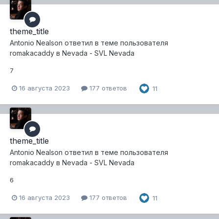
theme_title
Antonio Nealson
ответил в теме пользователя
romakacaddy
в
Nevada - SVL Nevada
7
16 августа 2023
177 ответов
11
theme_title
Antonio Nealson
ответил в теме пользователя
romakacaddy
в
Nevada - SVL Nevada
6
16 августа 2023
177 ответов
11