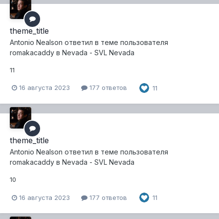
theme_title
Antonio Nealson
ответил в теме пользователя
romakacaddy
в
Nevada - SVL Nevada
11
16 августа 2023
177 ответов
11
theme_title
Antonio Nealson
ответил в теме пользователя
romakacaddy
в
Nevada - SVL Nevada
10
16 августа 2023
177 ответов
11