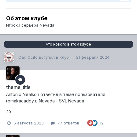
Об этом клубе
Игроки сервера Nevada
Что нового в этом клубе
Carl Ocito
вступил в клуб
21 февраля 2024
theme_title
Antonio Nealson
ответил в теме пользователя
romakacaddy
в
Nevada - SVL Nevada
20
16 августа 2023
177 ответов
12