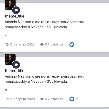
theme_title
Antonio Nealson
ответил в теме пользователя
romakacaddy
в
Nevada - SVL Nevada
4
15 августа 2023
177 ответов
11
theme_title
Antonio Nealson
ответил в теме пользователя
romakacaddy
в
Nevada - SVL Nevada
3
15 августа 2023
177 ответов
11