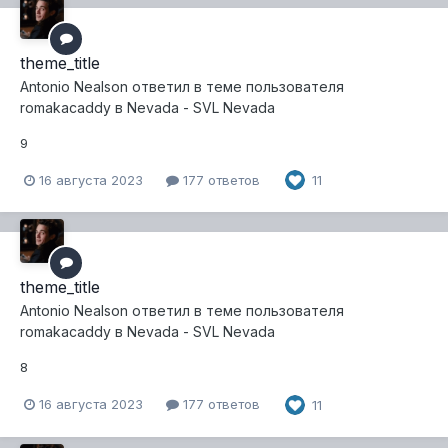
theme_title
Antonio Nealson
ответил в теме пользователя
romakacaddy
в
Nevada - SVL Nevada
9
16 августа 2023
177 ответов
11
theme_title
Antonio Nealson
ответил в теме пользователя
romakacaddy
в
Nevada - SVL Nevada
8
16 августа 2023
177 ответов
11