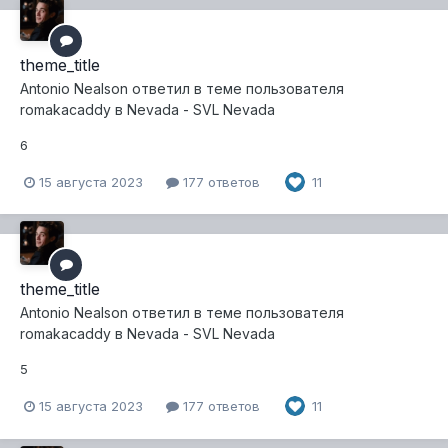
theme_title
Antonio Nealson
ответил в теме пользователя
romakacaddy
в
Nevada - SVL Nevada
6
15 августа 2023
177 ответов
11
theme_title
Antonio Nealson
ответил в теме пользователя
romakacaddy
в
Nevada - SVL Nevada
5
15 августа 2023
177 ответов
11