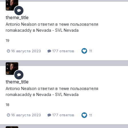
theme_title
Antonio Nealson
ответил в теме пользователя
romakacaddy
в
Nevada - SVL Nevada
19
16 августа 2023
177 ответов
11
theme_title
Antonio Nealson
ответил в теме пользователя
romakacaddy
в
Nevada - SVL Nevada
18
16 августа 2023
177 ответов
11