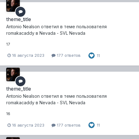
theme_title
Antonio Nealson
ответил в теме пользователя
romakacaddy
в
Nevada - SVL Nevada
17
16 августа 2023
177 ответов
11
theme_title
Antonio Nealson
ответил в теме пользователя
romakacaddy
в
Nevada - SVL Nevada
16
16 августа 2023
177 ответов
11