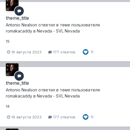
theme_title
Antonio Nealson
ответил в теме пользователя
romakacaddy
в
Nevada - SVL Nevada
15
16 августа 2023
177 ответов
11
theme_title
Antonio Nealson
ответил в теме пользователя
romakacaddy
в
Nevada - SVL Nevada
14
16 августа 2023
177 ответов
11