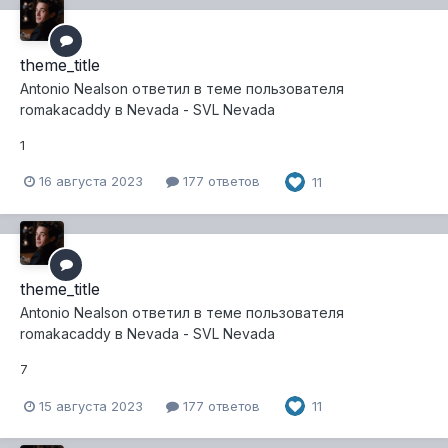
theme_title
Antonio Nealson
ответил в теме пользователя
romakacaddy
в
Nevada - SVL Nevada
1
16 августа 2023
177 ответов
11
theme_title
Antonio Nealson
ответил в теме пользователя
romakacaddy
в
Nevada - SVL Nevada
7
15 августа 2023
177 ответов
11