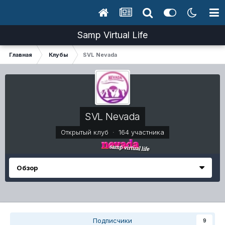
Samp Virtual Life
Главная
Клубы
SVL Nevada
SVL Nevada
Открытый клуб · 164 участника
Обзор
Подписчики
9