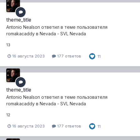
theme_title
Antonio Nealson
ответил в теме пользователя
romakacaddy
в
Nevada - SVL Nevada
13
16 августа 2023
177 ответов
11
theme_title
Antonio Nealson
ответил в теме пользователя
romakacaddy
в
Nevada - SVL Nevada
12
16 августа 2023
177 ответов
11