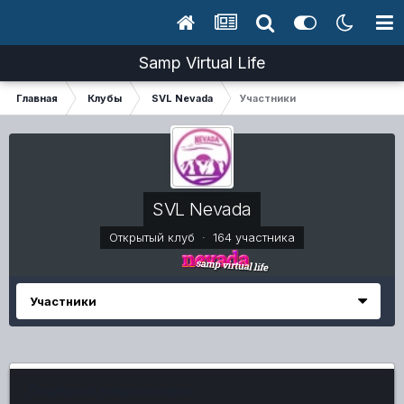
Samp Virtual Life
Главная
Клубы
SVL Nevada
Участники
SVL Nevada
Открытый клуб · 164 участника
Участники
Лидеры и модераторы