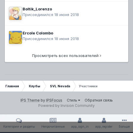
Boltik_Lorenzo
Присоединился 18 июня 2018
Ercole Colombo
Присоединился 18 июня 2018
Просмотреть всех пользователей
Главная
Клубы
SVL Nevada
Участники
IPS Theme
by
IPSFocus
Стиль
Обратная связь
Powered by Invision Community
Категории и разделы
Непрочитанные
app_sign_in
app_register
Больше