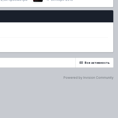
Вся активность
Powered by Invision Community