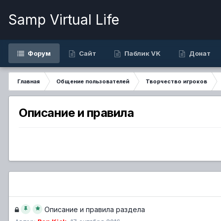
Samp Virtual Life
Форум
Сайт
Паблик VK
Донат
Главная
Общение пользователей
Творчество игроков
Описание и правила
Описание и правила раздела