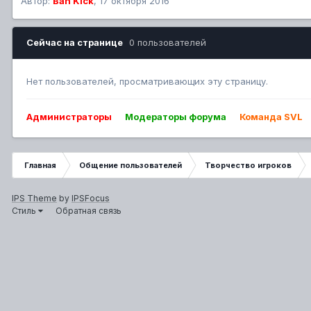
Автор:
Ban Kick
,
17 октября 2016
Сейчас на странице
0 пользователей
Нет пользователей, просматривающих эту страницу.
Администраторы
Модераторы форума
Команда SVL
Главная
Общение пользователей
Творчество игроков
IPS Theme
by
IPSFocus
Стиль
Обратная связь