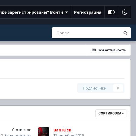
Уже зарегистрированы? Войти
Регистрация
Вся активность
Подписчики
0
СОРТИРОВКА
0
ответов
Ban Kick
2,3k
просмотра
17 октября 2016