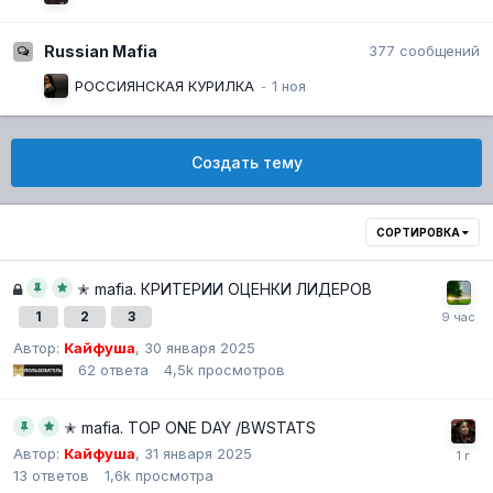
Russian Mafia
377
сообщений
РОССИЯНСКАЯ КУРИЛКА
Создать тему
СОРТИРОВКА
✭ mafia. КРИТЕРИИ ОЦЕНКИ ЛИДЕРОВ
1
2
3
Автор:
Кайфуша
,
30 января 2025
62
ответа
4,5k
просмотров
✭ mafia. TOP ONE DAY /BWSTATS
Автор:
Кайфуша
,
31 января 2025
13
ответов
1,6k
просмотра