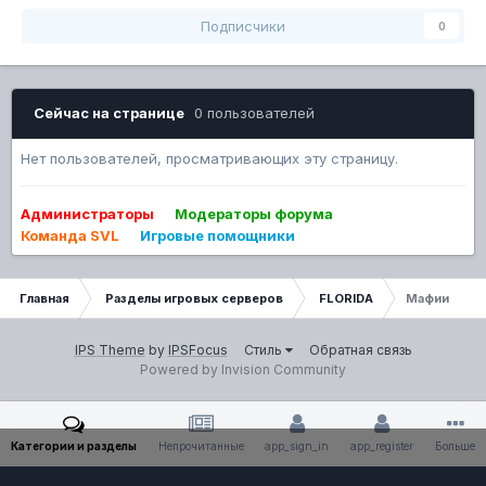
Подписчики
0
Сейчас на странице
0 пользователей
Нет пользователей, просматривающих эту страницу.
Администраторы
Модераторы форума
Команда SVL
Игровые помощники
Главная
Разделы игровых серверов
FLORIDA
Мафии
IPS Theme
by
IPSFocus
Стиль
Обратная связь
Powered by Invision Community
Категории и разделы
Непрочитанные
app_sign_in
app_register
Больше