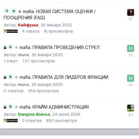
✭ mafia. НОВАЯ СИСТЕМА ОЦЕНКИ /
ПООЩРЕНИЯ (FAQ)
Автор:
Кайфуша
,
30 января 2025
4
ответа
1k
просмотров
✧ mafia. ПРАВИЛА ПРОВЕДЕНИЯ СТРЕЛ
Автор:
mure
,
30 января 2025
1
ответ
737
просмотров
✧ mafia. ПРАВИЛА ДЛЯ ЛИДЕРОВ ФРАКЦИИ
Автор:
mure
,
30 января 2025
0
ответов
354
просмотра
✧ mafia. КРАЙМ АДМИНИСТРАЦИЯ
Автор:
Dwayne Alonso
,
29 июля 2024
0
ответов
892
просмотра