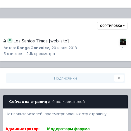
СОРТИРОВКА
Los Santos Times [web-site]
Автор:
Rango Gonzalez
,
20 июля 2018
5
ответов
2,1k
просмотра
Подписчики
0
Сейчас на странице
0 пользователей
Нет пользователей, просматривающих эту страницу.
Администраторы
Модераторы форума