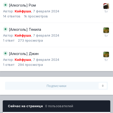
[Алкоголь] Ром
Автор:
Кайфуша
,
7 февраля 2024
14
ответов
1k
просмотров
[Алкоголь] Текила
Автор:
Кайфуша
,
7 февраля 2024
1
ответ
273
просмотра
[Алкоголь] Джин
Автор:
Кайфуша
,
7 февраля 2024
1
ответ
294
просмотра
Подписчики
0
Сейчас на странице
0 пользователей