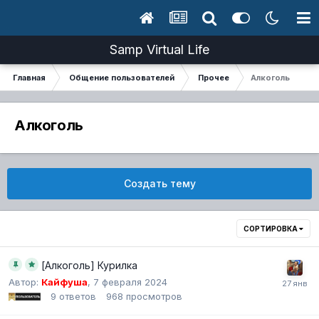
Samp Virtual Life
Главная
Общение пользователей
Прочее
Алкоголь
Алкоголь
Создать тему
СОРТИРОВКА
[Алкоголь] Курилка
Автор:
Кайфуша
,
7 февраля 2024
9
ответов
968
просмотров