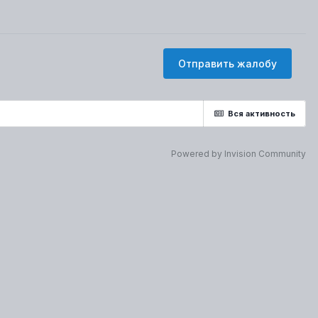
Отправить жалобу
Вся активность
Powered by Invision Community