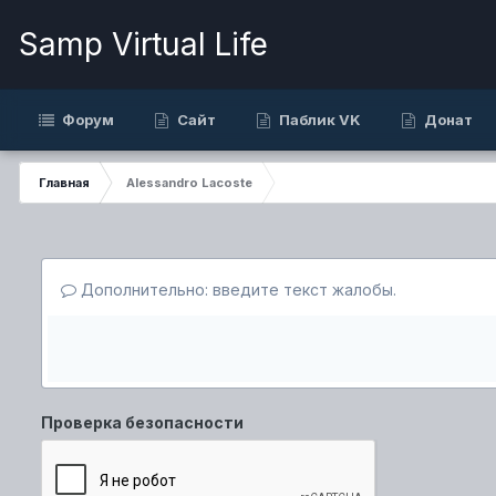
Samp Virtual Life
Форум
Сайт
Паблик VK
Донат
Главная
Alessandro Lacoste
Дополнительно: введите текст жалобы.
Проверка безопасности