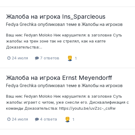
Жалоба на игрока Ins_Sparcleous
Fedya Grechka
опубликовал теме в
Жалобы на игроков
Ваш ник: Fedyan Moloko Ник нарушителя: в заголовке Суть
жалобы: на трен зоне так не стрелял, как на капте
Доказательства:...
24 июля
7 ответов
1
Жалоба на игрока Ernst Meyendorff
Fedya Grechka
опубликовал теме в
Жалобы на игроков
Ваш ник: Fedyan Moloko Ник нарушителя: в заголовке Суть
жалобы: играет с читом, уже снесли его. Дисквалификация с
команды Доказательства: https://youtu.be/uvZzc-_csRw
24 июля
4 ответа
1