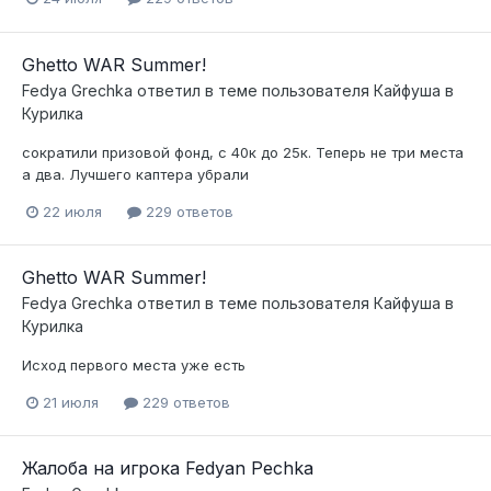
Ghetto WAR Summer!
Fedya Grechka
ответил в теме пользователя
Кайфуша
в
Курилка
сократили призовой фонд, с 40к до 25к. Теперь не три места
а два. Лучшего каптера убрали
22 июля
229 ответов
Ghetto WAR Summer!
Fedya Grechka
ответил в теме пользователя
Кайфуша
в
Курилка
Исход первого места уже есть
21 июля
229 ответов
Жалоба на игрока Fedyan Pechka