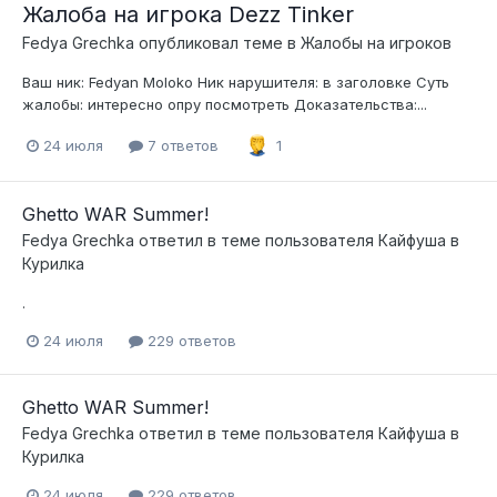
Жалоба на игрока Dezz Tinker
Fedya Grechka
опубликовал теме в
Жалобы на игроков
Ваш ник: Fedyan Moloko Ник нарушителя: в заголовке Суть
жалобы: интересно опру посмотреть Доказательства:...
24 июля
7 ответов
1
Ghetto WAR Summer!
Fedya Grechka
ответил в теме пользователя
Кайфуша
в
Курилка
.
24 июля
229 ответов
Ghetto WAR Summer!
Fedya Grechka
ответил в теме пользователя
Кайфуша
в
Курилка
24 июля
229 ответов