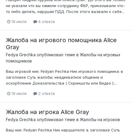
не указали что вы хамили сотруднику ФБР, приказывали что-
то либо делать, нарушая ПДД. После этого вызвали к себе...
19 июля
4 ответа
Жалоба на игрового помощника Alice
Gray
Fedya Grechka
опубликовал теме в
Жалобы на игровых
помощников
Ваш игровой ник: Fedyan Pechka Ник игрового помощника: в
заголовке Суть жалобы: неадекватное общение и
оскорбление Доказательства ( Скриншоты или Видео ):...
19 июля
2 ответа
Жалоба на игрока Alice Gray
Fedya Grechka
опубликовал теме в
Жалобы на игроков
Ваш ник: Fedyan Pechka Ник нарушителя: в заголовке Суть