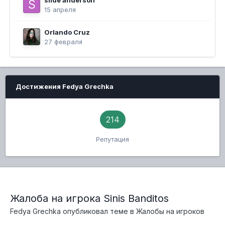
slide anderson
15 апреля
Orlando Cruz
27 февраля
Достижения Fedya Grechka
214
Репутация
Жалоба на игрока Sinis Banditos
Fedya Grechka
опубликовал теме в
Жалобы на игроков