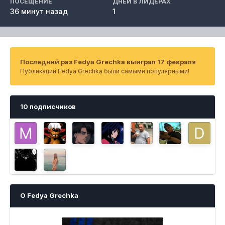
ПОСЕЩЕНИЕ
ДНЕЙ В ЛИДЕРАХ
36 минут назад
1
Последний раз Fedya Grechka выиграл 17 февраля
Публикации Fedya Grechka были самыми популярными!
10 подписчиков
О Fedya Grechka