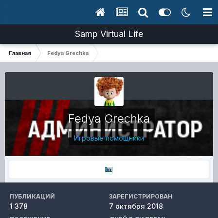
Samp Virtual Life
Главная
Fedya Grechka
Fedya Grechka
Игровые помощники
ПУБЛИКАЦИЙ
ЗАРЕГИСТРИРОВАН
1 378
7 октября 2018