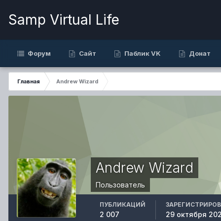
Samp Virtual Life
Форум
Сайт
Паблик VK
Донат
Главная
Andrew Wizard
Andrew Wizard
Пользователь
ПУБЛИКАЦИЙ
ЗАРЕГИСТРИРО
2 007
29 октября 20