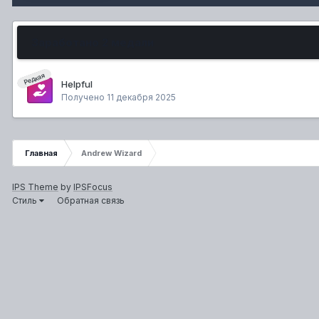
Заработано 2 медали
Редкая
Helpful
Получено
11 декабря 2025
Главная
Andrew Wizard
IPS Theme
by
IPSFocus
Стиль
Обратная связь