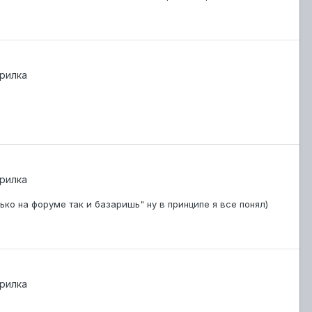
рилка
рилка
ько на форуме так и базаришь" ну в принципе я все понял)
рилка