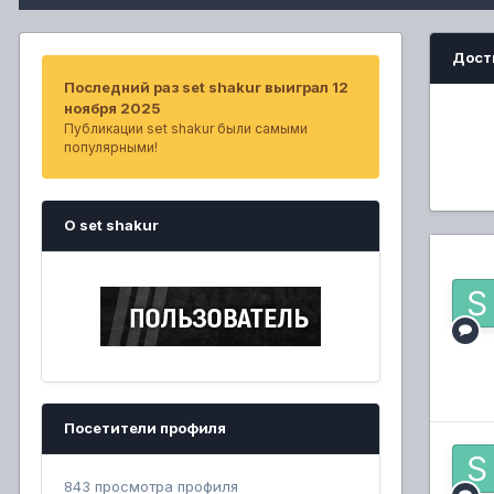
Дост
Последний раз set shakur выиграл 12
ноября 2025
Публикации set shakur были самыми
популярными!
О set shakur
Посетители профиля
843 просмотра профиля