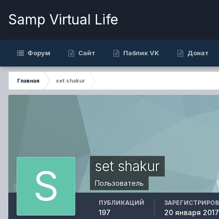
Samp Virtual Life
Форум
Сайт
Паблик VK
Донат
Главная
set shakur
set shakur
Пользователь
ПУБЛИКАЦИЙ
ЗАРЕГИСТРИРО
197
20 января 2017