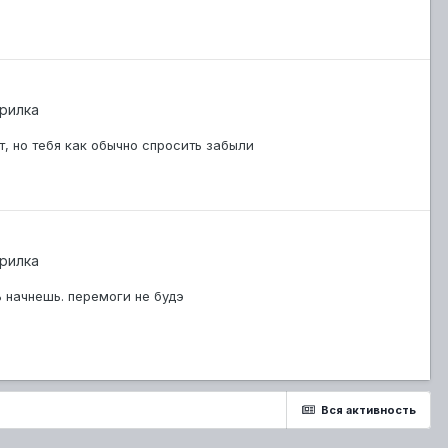
рилка
, но тебя как обычно спросить забыли
рилка
ь начнешь. перемоги не будэ
Вся активность