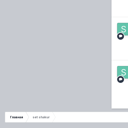
Главная
set shakur