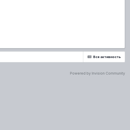
Вся активность
Powered by Invision Community