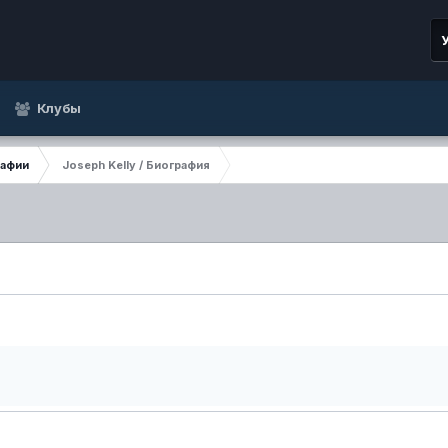
Клубы
рафии
Joseph Kelly / Биография