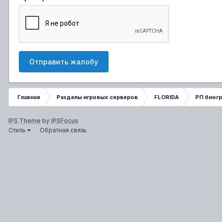
Отправить жалобу
Главная
Разделы игровых серверов
FLORIDA
РП биог
IPS Theme
by
IPSFocus
Стиль
Обратная связь