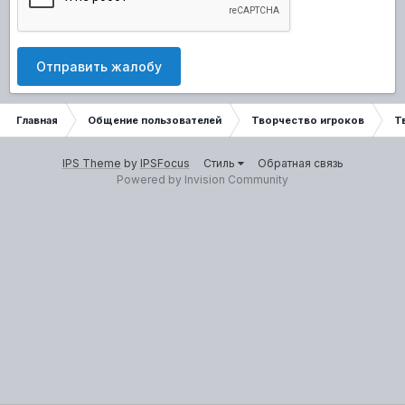
Отправить жалобу
Главная
Общение пользователей
Творчество игроков
Т
IPS Theme
by
IPSFocus
Стиль
Обратная связь
Powered by Invision Community