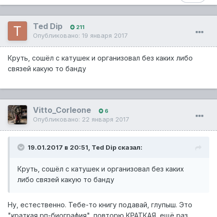
Ted Dip
211
Опубликовано:
19 января 2017
Круть, сошёл с катушек и организовал без каких либо
связей какую то банду
Vitto_Corleone
6
Опубликовано:
22 января 2017
19.01.2017 в 20:51,
Ted Dip
сказал:
Круть, сошёл с катушек и организовал без каких
либо связей какую то банду
Ну, естественно. Тебе-то книгу подавай, глупыш. Это
"краткая рп-биография", повторю КРАТКАЯ, ещё раз