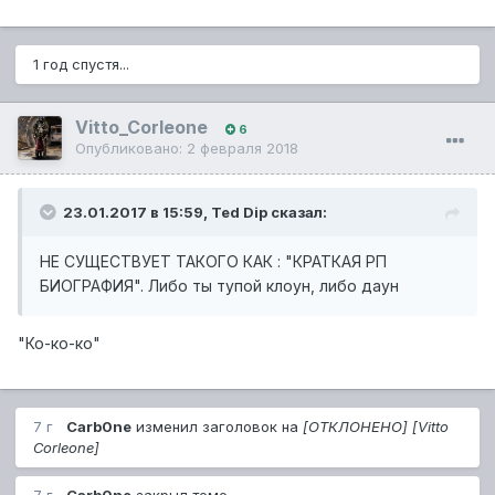
1 год спустя...
Vitto_Corleone
6
Опубликовано:
2 февраля 2018
23.01.2017 в 15:59,
Ted Dip
сказал:
НЕ СУЩЕСТВУЕТ ТАКОГО КАК : "КРАТКАЯ РП
БИОГРАФИЯ". Либо ты тупой клоун, либо даун
"Ко-ко-ко"
7 г
Carb0ne
изменил заголовок на
[ОТКЛОНЕНО] [Vitto
Corleone]