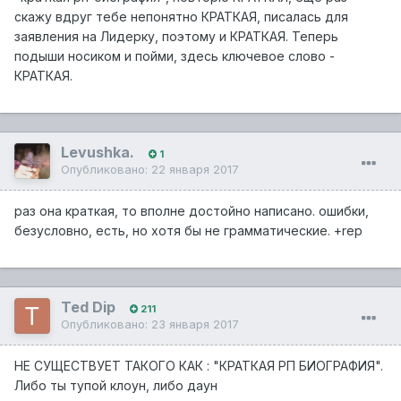
скажу вдруг тебе непонятно КРАТКАЯ, писалась для
заявления на Лидерку, поэтому и КРАТКАЯ. Теперь
подыши носиком и пойми, здесь ключевое слово -
КРАТКАЯ.
Levushka.
1
Опубликовано:
22 января 2017
раз она краткая, то вполне достойно написано. ошибки,
безусловно, есть, но хотя бы не грамматические. +rep
Ted Dip
211
Опубликовано:
23 января 2017
НЕ СУЩЕСТВУЕТ ТАКОГО КАК : "КРАТКАЯ РП БИОГРАФИЯ".
Либо ты тупой клоун, либо даун