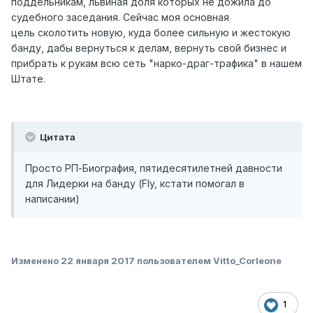
поддельникам, львиная доля которых не дожила до
судебного заседания. Сейчас моя основная
цель сколотить новую, куда более сильную и жестокую
банду, дабы вернуться к делам, вернуть свой бизнес и
прибрать к рукам всю сеть "нарко-драг-трафика" в нашем
Штате.
Цитата
Просто РП-Биография, пятидесятилетней давности
для Лидерки на банду (Fly, кстати помогал в
написании)
Изменено
22 января 2017
пользователем Vitto_Corleone
1