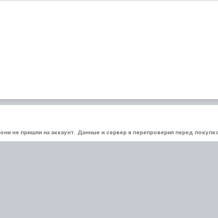
а они не пришли на аккаунт. Данные и сервер я перепроверил перед покупк