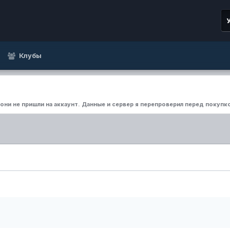
Клубы
а они не пришли на аккаунт. Данные и сервер я перепроверил перед покупк