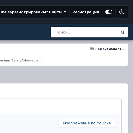
Уже зарегистрированы? Войти
Регистрация
Вся активность
ой ник Tyler_Adomson
Изображение по ссылке