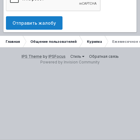
Отправить жалобу
Главная
Общение пользователей
Курилка
Ежемесячное 
IPS Theme
by
IPSFocus
Стиль
Обратная связь
Powered by Invision Community