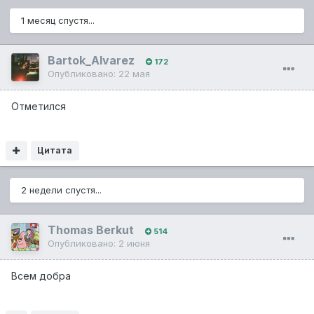
1 месяц спустя...
Bartok_Alvarez
172
Опубликовано:
22 мая
Отметился
Цитата
2 недели спустя...
Thomas Berkut
514
Опубликовано:
2 июня
Всем добра