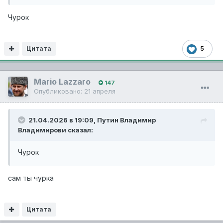
Чурок
Цитата
5
Mario Lazzaro
147
Опубликовано:
21 апреля
21.04.2026 в 19:09,
Путин Владимир
Владимирови
сказал:
Чурок
cам ты чурка
Цитата