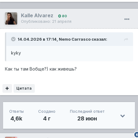
Kalle Alvarez
80
Опубликовано:
21 апреля
14.04.2026 в 17:14,
Nemo Carrasco
сказал:
kyky
Как ты там Вобще?) как живешь?
Цитата
Ответы
Создано
Последний ответ
4,6k
4 г
28 июн