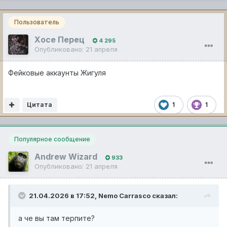
Пользователь
Хосе Перец
4 295
Опубликовано:
21 апреля
Фейковые аккаунты Жигуля
Цитата
1
1
Популярное сообщение
Andrew Wizard
933
Опубликовано:
21 апреля
21.04.2026 в 17:52,
Nemo Carrasco
сказал:
а че вы там терпите?