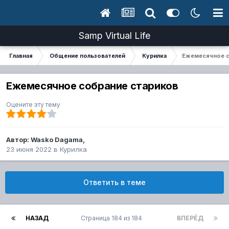
Samp Virtual Life
Главная
Общение пользователей
Курилка
Ежемесячное с
Ежемесячное собрание стариков
Оцените эту тему
Автор:
Wasko Dagama
,
23 июня 2022
в
Курилка
Ответить в теме
НАЗАД
Страница 184 из 184
ВПЕРЁД