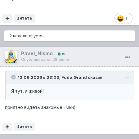
Цитата
1
2 недели спустя...
Pavel_Nismo
19
Опубликовано:
28 июня
13.06.2026 в 23:03,
Fudo_Grand
сказал:
Я тут, я живой.!
приятно видеть знакомые Ники)
Цитата