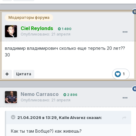
Модераторы форума
Ciel Reylonds
1 490
Опубликовано:
21 апреля
владимир владимирович сколько еще терпеть 20 лет??
30
Цитата
1
Nemo Carrasco
2 896
Опубликовано:
21 апреля
21.04.2026 в 13:29,
Kalle Alvarez
сказал:
Как ты там Вобще?) как живешь?