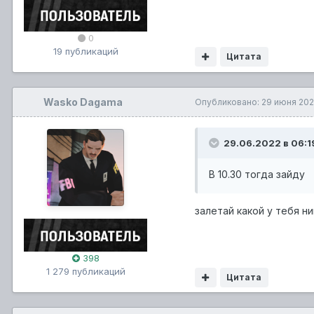
0
19 публикаций
Цитата
Wasko Dagama
Опубликовано:
29 июня 20
29.06.2022 в 06:1
В 10.30 тогда зайду
залетай какой у тебя ни
398
1 279 публикаций
Цитата