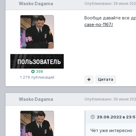
Wasko Dagama
Опубликовано:
29 июня 20
Вообще давайте все др
case-no-1167/
398
1 279 публикаций
Цитата
Wasko Dagama
Опубликовано:
30 июня 20
29.06.2022 в 23:5
Чёт уже интересно