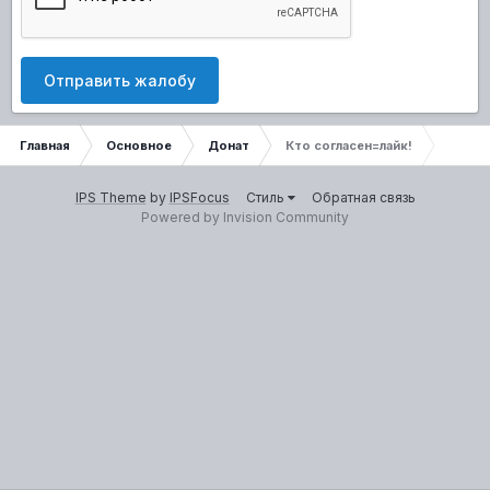
Отправить жалобу
Главная
Основное
Донат
Кто согласен=лайк!
IPS Theme
by
IPSFocus
Стиль
Обратная связь
Powered by Invision Community