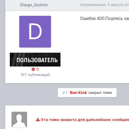
Diego_Quinto
Опубликовано:
7 августа 2
Ошибка 400.Подпись за
11
107 публикаций
2 г
Ban Kick
закрыл теме
Эта тема закрыта для дальнейших сообщен