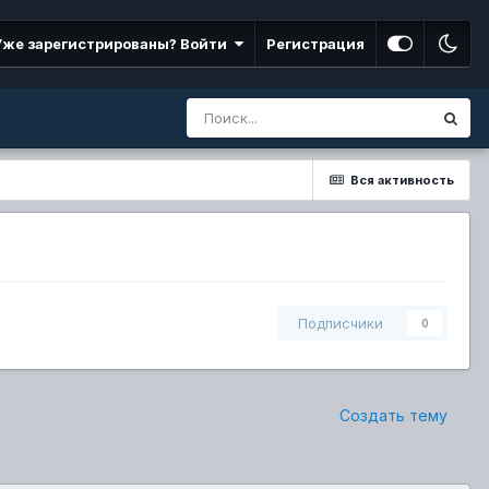
Уже зарегистрированы? Войти
Регистрация
Вся активность
Подписчики
0
Создать тему