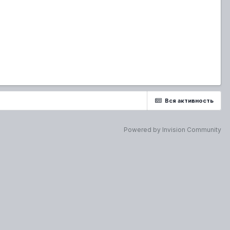
Вся активность
Powered by Invision Community