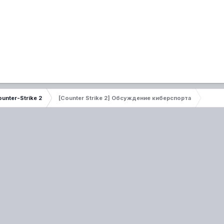
unter-Strike 2
[Counter Strike 2] Обсуждение киберспорта