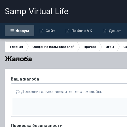
Samp Virtual Life
Форум
Сайт
Паблик VK
Донат
Главная
Общение пользователей
Прочее
Игры
Co
Жалоба
Ваша жалоба
Дополнительно: введите текст жалобы.
Проверка безопасности