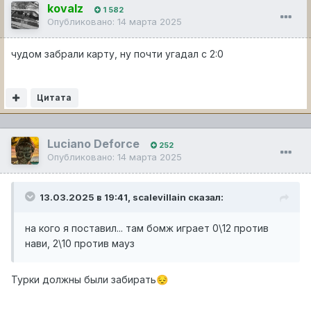
kovalz
1 582
Опубликовано:
14 марта 2025
чудом забрали карту, ну почти угадал с 2:0
Цитата
Luciano Deforce
252
Опубликовано:
14 марта 2025
13.03.2025 в 19:41,
scalevillain
сказал:
на кого я поставил... там бомж играет 0\12 против
нави, 2\10 против мауз
Турки должны были забирать
😔