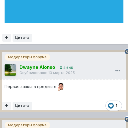
Цитата
Модераторы форума
Dwayne Alonso
4 645
Опубликовано:
13 марта 2025
Первая зашла в предикте
Цитата
1
Модераторы форума