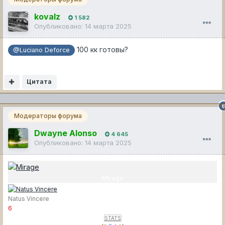
kovalz
1 582
Опубликовано:
14 марта 2025
100 кк готовы?
@Luciano Deforce
Цитата
Модераторы форума
Dwayne Alonso
4 645
Опубликовано:
14 марта 2025
Mirage
Natus Vincere
6
STATS