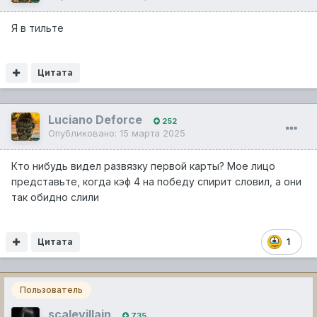
Я в тильте
Цитата
Luciano Deforce
252
Опубликовано:
15 марта 2025
Кто нибудь видел развязку первой карты? Мое лицо
представьте, когда кэф 4 на победу спирит словил, а они
так обидно слили
Цитата
1
Пользователь
scalevillain
735