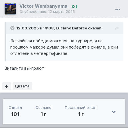
Victor Wembanyama
5
Опубликовано:
12 марта 2025
12.03.2025 в 14:08,
Luciano Deforce
сказал:
Легчайшая победа монголов на турнире, я на
прошлом мажоре думал они победят в финале, а они
отлетели в четвертьфинале
Виталити выйграют
Цитата
Ответы
Создано
Последний ответ
101
1 г
1 г