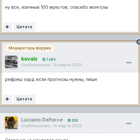
ну все, изичные 100 мультов, спасибо монголы
Цитата
Модераторы форума
kovalz
1 582
Опубликовано:
14 марта 2025
рефреш хард если прогнозы нужны, пиши
Цитата
Luciano Deforce
252
Опубликовано:
14 марта 2025