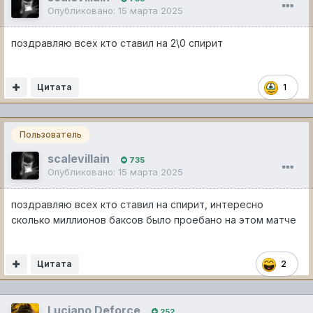
Опубликовано:
15 марта 2025
поздравляю всех кто ставил на 2\0 спирит
Цитата
1
Пользователь
scalevillain
735
Опубликовано:
15 марта 2025
поздравляю всех кто ставил на спирит, интересно
сколько миллионов баксов было проебано на этом матче
Цитата
2
Luciano Deforce
252