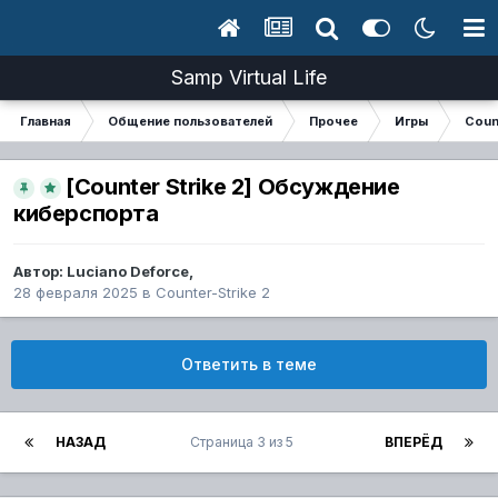
Samp Virtual Life
Главная
Общение пользователей
Прочее
Игры
Coun
[Counter Strike 2] Обсуждение
киберспорта
Автор:
Luciano Deforce
,
28 февраля 2025
в
Counter-Strike 2
Ответить в теме
НАЗАД
Страница 3 из 5
ВПЕРЁД