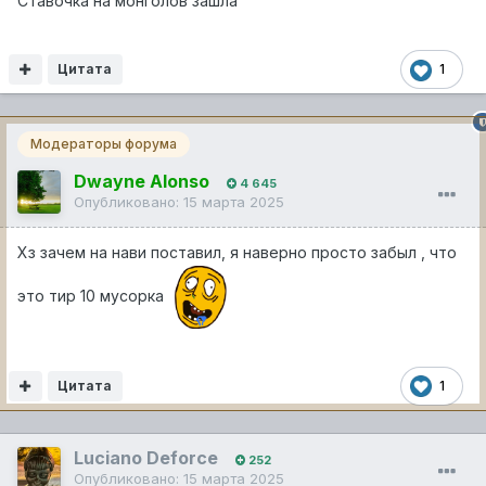
Ставочка на монголов зашла
Цитата
1
Модераторы форума
Dwayne Alonso
4 645
Опубликовано:
15 марта 2025
Хз зачем на нави поставил, я наверно просто забыл , что
это тир 10 мусорка
Цитата
1
Luciano Deforce
252
Опубликовано:
15 марта 2025