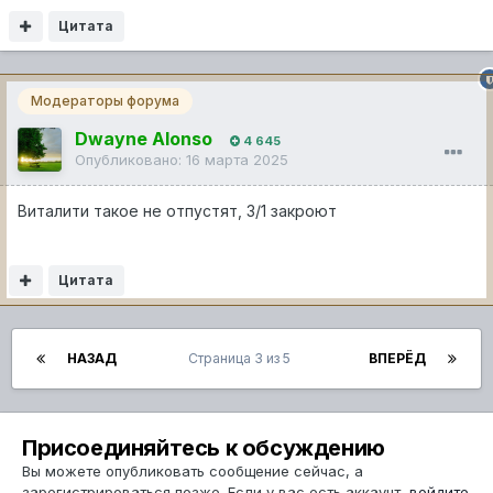
Цитата
Модераторы форума
Dwayne Alonso
4 645
Опубликовано:
16 марта 2025
Виталити такое не отпустят, 3/1 закроют
Цитата
НАЗАД
Страница 3 из 5
ВПЕРЁД
Присоединяйтесь к обсуждению
Вы можете опубликовать сообщение сейчас, а
зарегистрироваться позже. Если у вас есть аккаунт,
войдите