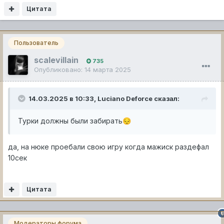
Цитата
Пользователь
scalevillain
735
Опубликовано:
14 марта 2025
14.03.2025 в 10:33,
Luciano Deforce
сказал:
Турки должны были забирать
😔
да, на нюке проебали свою игру когда мажиск раздефал
10сек
Цитата
Модераторы форума