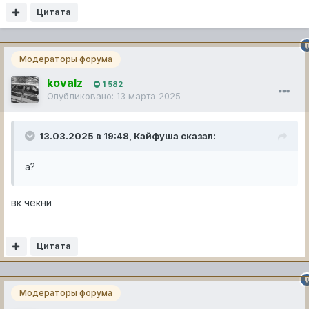
Цитата
Модераторы форума
kovalz
1 582
Опубликовано:
13 марта 2025
13.03.2025 в 19:48,
Кайфуша
сказал:
а?
вк чекни
Цитата
Модераторы форума