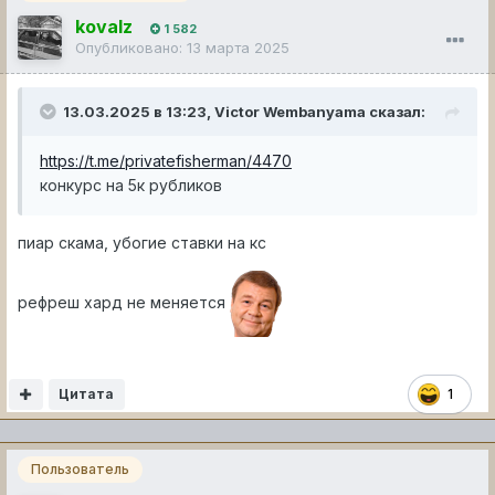
kovalz
1 582
Опубликовано:
13 марта 2025
13.03.2025 в 13:23,
Victor Wembanyama
сказал:
https://t.me/privatefisherman/4470
конкурс на 5к рубликов
пиар скама, убогие ставки на кс
рефреш хард не меняется
Цитата
1
Пользователь