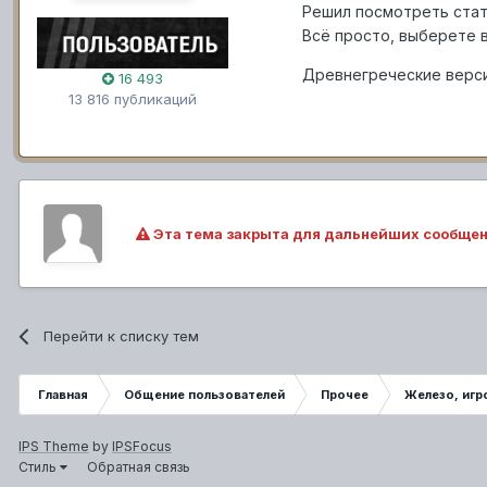
Решил посмотреть стат
Всё просто, выберете 
Древнегреческие версии 
16 493
13 816 публикаций
Эта тема закрыта для дальнейших сообщен
Перейти к списку тем
Главная
Общение пользователей
Прочее
Железо, игр
IPS Theme
by
IPSFocus
Стиль
Обратная связь