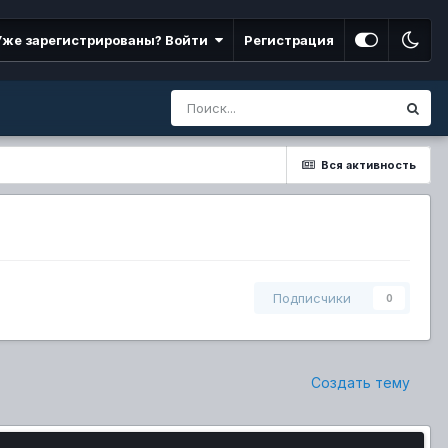
Уже зарегистрированы? Войти
Регистрация
Вся активность
Подписчики
0
Создать тему