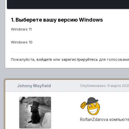
Версия Windows
1. Выберете вашу версию Windows
Windows 11
Windows 10
Пожалуйста,
войдите
или
зарегистрируйтесь
для голосовани
Johnny Mayfield
Опубликовано:
9 марта 202
RoflanZdarova компьют