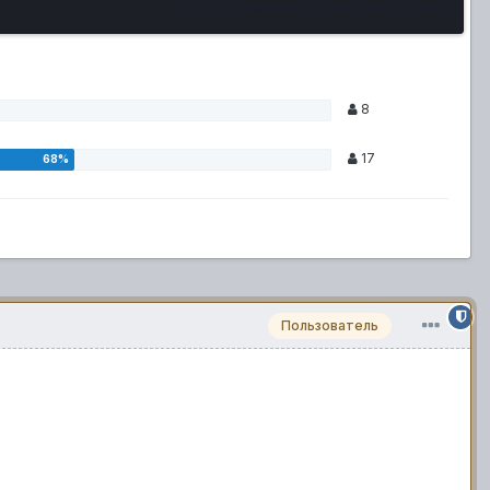
25 пользователей проголосовало
8
17
Пользователь