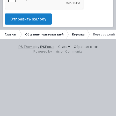
Отправить жалобу
Главная
Общение пользователей
Курилка
Первородный 
IPS Theme
by
IPSFocus
Стиль
Обратная связь
Powered by Invision Community