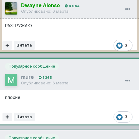
Dwayne Alonso
4 644
Опубликовано:
6 марта
РАЗГРУЖАЮ
Цитата
3
Популярное сообщение
mure
1 365
Опубликовано:
6 марта
плохие
Цитата
3
Популярное сообщение