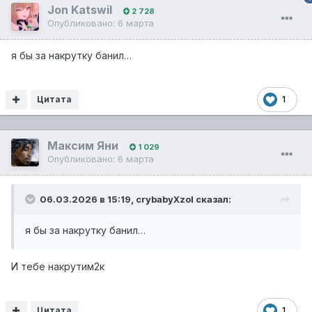
Jon Katswil
2 728
Опубликовано:
6 марта
я бы за накрутку банил…
Цитата
1
Максим Яни
1 029
Опубликовано:
6 марта
06.03.2026 в 15:19,
crybabyXzol
сказал:
я бы за накрутку банил…
И тебе накрутим2к
Цитата
1