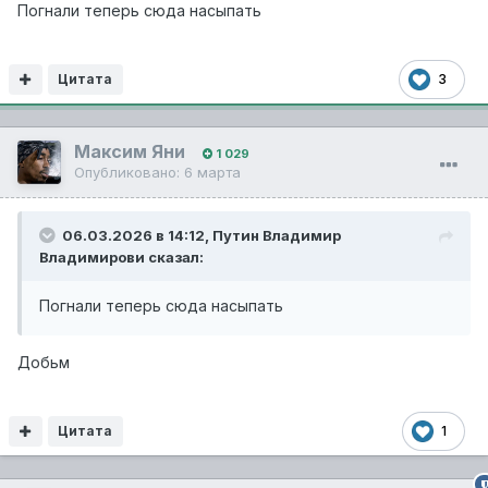
Погнали теперь сюда насыпать
Цитата
3
Максим Яни
1 029
Опубликовано:
6 марта
06.03.2026 в 14:12,
Путин Владимир
Владимирови
сказал:
Погнали теперь сюда насыпать
Добьм
Цитата
1