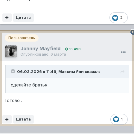
Цитата
2
Пользователь
Johnny Mayfield
16 493
Опубликовано:
6 марта
06.03.2026 в 11:46,
Максим Яни
сказал:
сделайте братья
Готово .
Цитата
1