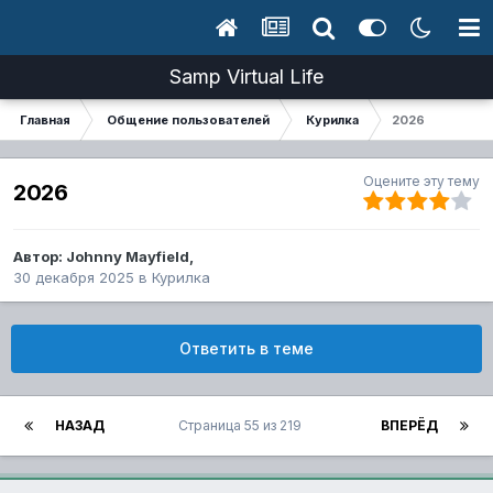
Samp Virtual Life
Главная
Общение пользователей
Курилка
2026
Оцените эту тему
2026
Автор:
Johnny Mayfield
,
30 декабря 2025
в
Курилка
Ответить в теме
НАЗАД
Страница 55 из 219
ВПЕРЁД