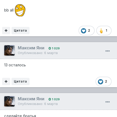
bb all
Цитата
2
1
Максим Яни
1 029
Опубликовано:
6 марта
13 осталось
Цитата
2
Максим Яни
1 029
Опубликовано:
6 марта
сделайте братья