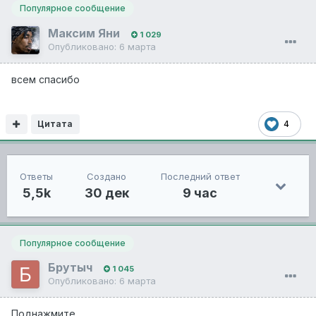
Популярное сообщение
Максим Яни
1 029
Опубликовано:
6 марта
всем спасибо
Цитата
4
Ответы
Создано
Последний ответ
5,5k
30 дек
9 час
Популярное сообщение
Брутыч
1 045
Опубликовано:
6 марта
Поднажмите