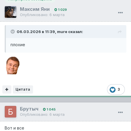
Максим Яни
1 029
Опубликовано:
6 марта
06.03.2026 в 11:39,
mure
сказал:
плохие
Цитата
3
Брутыч
1 045
Опубликовано:
6 марта
Вот и все