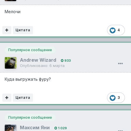
Мелочи
Цитата
4
Популярное сообщение
Andrew Wizard
933
Опубликовано:
6 марта
Куда выгружать фуру?
Цитата
3
Популярное сообщение
Максим Яни
1 029