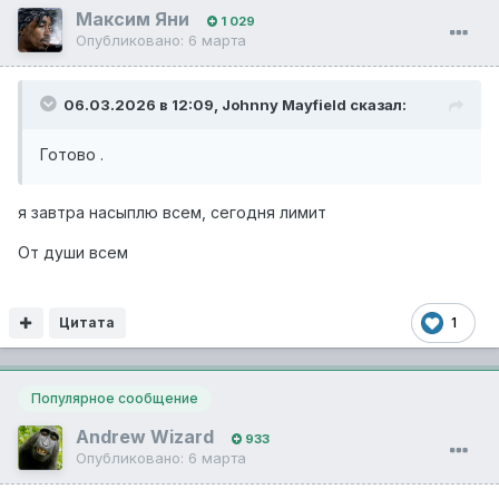
Максим Яни
1 029
Опубликовано:
6 марта
06.03.2026 в 12:09,
Johnny Mayfield
сказал:
Готово .
я завтра насыплю всем, сегодня лимит
От души всем
Цитата
1
Популярное сообщение
Andrew Wizard
933
Опубликовано:
6 марта