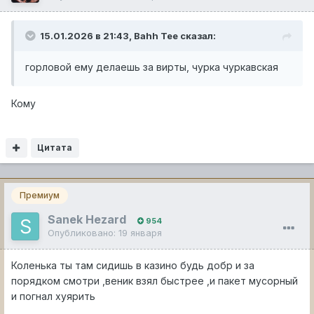
15.01.2026 в 21:43,
Bahh Tee
сказал:
горловой ему делаешь за вирты, чурка чуркавская
Кому
Цитата
Премиум
Sanek Hezard
954
Опубликовано:
19 января
Коленька ты там сидишь в казино будь добр и за
порядком смотри ,веник взял быстрее ,и пакет мусорный
и погнал хуярить