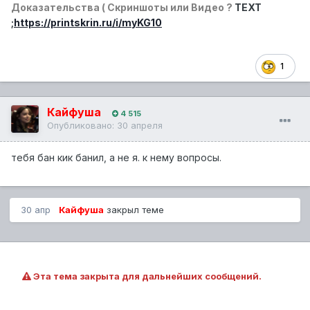
Доказательства ( Скриншоты или Видео
?
TEXT
;
https://printskrin.ru/i/myKG10
1
Кайфуша
4 515
Опубликовано:
30 апреля
тебя бан кик банил, а не я. к нему вопросы.
30 апр
Кайфуша
закрыл теме
Эта тема закрыта для дальнейших сообщений.