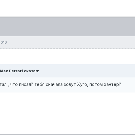
2016
Alex Ferrari
сказал:
тал , что писал? тебя сначала зовут Хуго, потом хантер?