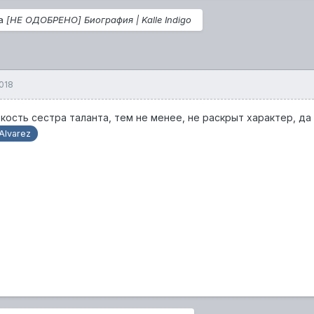
на
[НЕ ОДОБРЕНО] Биография | Kalle Indigo
2018
аткость сестра таланта, тем не менее, не раскрыт характер, да
Alvarez