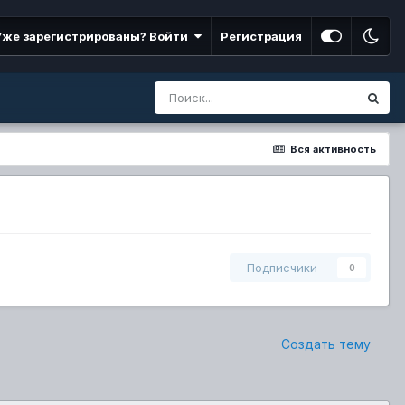
Уже зарегистрированы? Войти
Регистрация
Вся активность
Подписчики
0
Создать тему