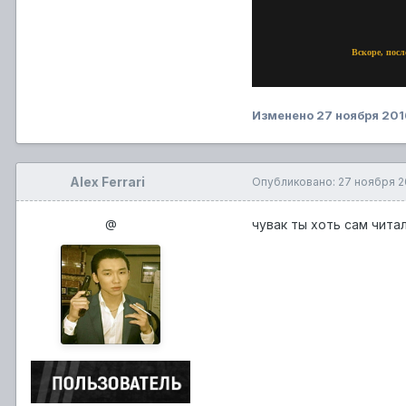
Вскоре, посл
Изменено
27 ноября 201
Alex Ferrari
Опубликовано:
27 ноября 2
@
чувак ты хоть сам чита