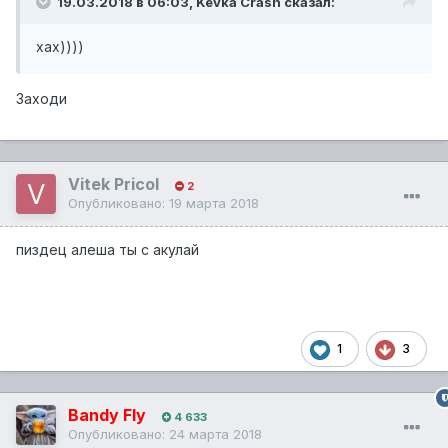
19.03.2018 в 06:03,
Kevka Crash
сказал:
хах))))
Заходи
Vitek Pricol
2
Опубликовано:
19 марта 2018
пиздец алеша ты с акулай
1
3
Bandy Fly
4 633
Опубликовано:
24 марта 2018