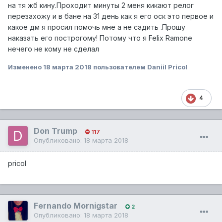
на тя жб кину.Проходит минуты 2 меня кикают релог
перезахожу и в бане на 31 день как я его оск это первое и
какое дм я просил помочь мне а не садить .Прошу
наказать его построгому! Потому что я Felix Ramone
нечего не кому не сделал
Изменено
18 марта 2018
пользователем Daniil Pricol
4
Don Trump
117
Опубликовано:
18 марта 2018
pricol
Fernando Mornigstar
2
Опубликовано:
18 марта 2018