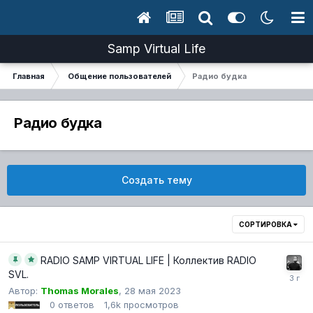
Samp Virtual Life
Главная
Общение пользователей
Радио будка
Радио будка
Создать тему
СОРТИРОВКА
RADIO SAMP VIRTUAL LIFE | Коллектив RADIO
SVL.
Автор:
Thomas Morales
,
28 мая 2023
0
ответов
1,6k
просмотров