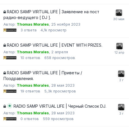
RADIO SAMP VIRTUAL LIFE | Заявление на пост
радио-ведущего [ DJ ].
Автор:
Thomas Morales
,
25 ноября 2023
3
ответа
4,1k
просмотр
RADIO SAMP VIRTUAL LIFE | EVENT WITH PRIZES.
Автор:
Thomas Morales
,
2 апреля
10
ответов
658
просмотров
RADIO SAMP VIRTUAL LIFE | Приветы /
Поздравления.
Автор:
Thomas Morales
,
28 мая 2023
19
ответов
5,3k
просмотров
RADIO SAMP VIRTUAL LIFE | Черный Список DJ.
Автор:
Thomas Morales
,
28 мая 2023
0
ответов
559
просмотров