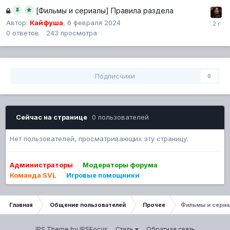
[Фильмы и сериалы] Правила раздела
Автор:
Кайфуша
,
6 февраля 2024
0
ответов
243
просмотра
Подписчики
0
Сейчас на странице
0 пользователей
Нет пользователей, просматривающих эту страницу.
Администраторы
Модераторы форума
Команда SVL
Игровые помощники
Главная
Общение пользователей
Прочее
Фильмы и сери
IPS Theme
by
IPSFocus
Стиль
Обратная связь