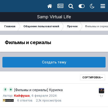
Samp Virtual Life
Главная
Общение пользователей
Прочее
Фильмы и сери
Фильмы и сериалы
Создать тему
СОРТИРОВКА
[Фильмы и сериалы] Курилка
Автор:
Кайфуша
,
6 февраля 2024
6
ответов
2,1k
просмотров