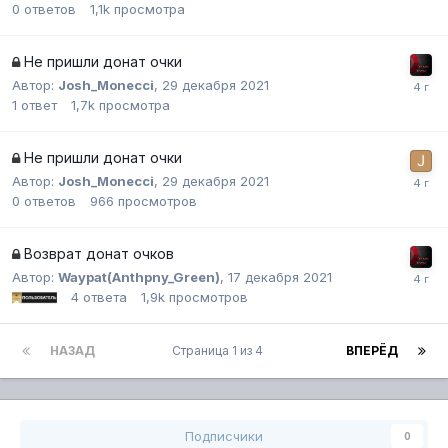
0
ответов
1,1k
просмотра
Не пришли донат очки
Автор:
Josh_Monecci
,
29 декабря 2021
1
ответ
1,7k
просмотра
Не пришли донат очки
Автор:
Josh_Monecci
,
29 декабря 2021
0
ответов
966
просмотров
Возврат донат очков
Автор:
Waypat(Anthpny_Green)
,
17 декабря 2021
4
ответа
1,9k
просмотров
НАЗАД
Страница 1 из 4
ВПЕРЁД
Подписчики
0