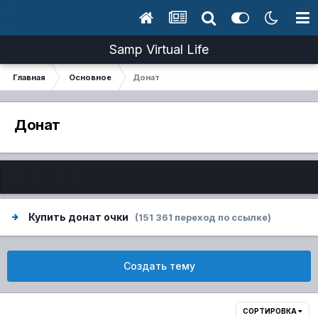
Samp Virtual Life
Главная
Основное
Донат
Донат
Подразделы
Купить донат очки
(151 361 переход по ссылке)
Создать тему
СОРТИРОВКА