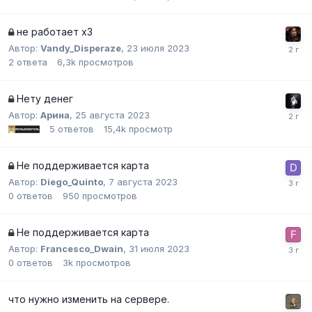
не работает х3
Автор:
Vandy_Disperaze
,
23 июля 2023
2
ответа
6,3k
просмотров
Нету денег
Автор:
Арина
,
25 августа 2023
5
ответов
15,4k
просмотр
Не поддерживается карта
Автор:
Diego_Quinto
,
7 августа 2023
0
ответов
950
просмотров
Не поддерживается карта
Автор:
Francesco_Dwain
,
31 июля 2023
0
ответов
3k
просмотров
что нужно изменить на сервере.